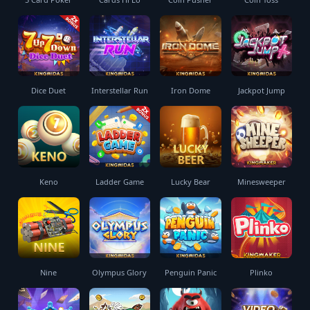
Dice Duet
Interstellar Run
Iron Dome
Jackpot Jump
Keno
Ladder Game
Lucky Bear
Minesweeper
Nine
Olympus Glory
Penguin Panic
Plinko