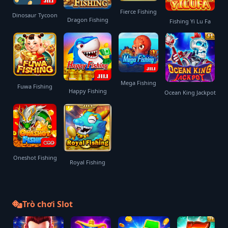
Fierce Fishing
Dinosaur Tycoon
Dragon Fishing
Fishing Yi Lu Fa
Mega Fishing
Fuwa Fishing
Happy Fishing
Ocean King Jackpot
Oneshot Fishing
Royal Fishing
Trò chơi Slot