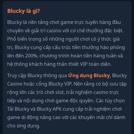
Blucky là gì?
Blucky là nền tảng chơi game trực tuyến hàng đầu
chuyên về giải trí casino với cơ chế thưởng đặc biệt.
Phổ biến trong số những người chơi có ý thức giá
trị, Blucky cung cấp cấu trúc tiền thưởng hào phóng
lên đến 200%, chương trình hoàn tiền hàng tuần và
hệ thống khách hàng thân thiết VIP toàn diện.
Truy cập Blucky thông qua
Ứng dụng Blucky
, Blucky
Casino hoặc cổng Blucky VIP. Nền tảng có bộ sưu tập
rộng lớn các trò chơi slot, trải nghiệm casino trực
tiếp và nội dung chơi game độc quyền. Các tùy chọn
Tải Blucky và Blucky APK cung cấp trải nghiệm chơi
game di động nâng cao với các khuyến mãi chỉ dành
cho ứng dụng.