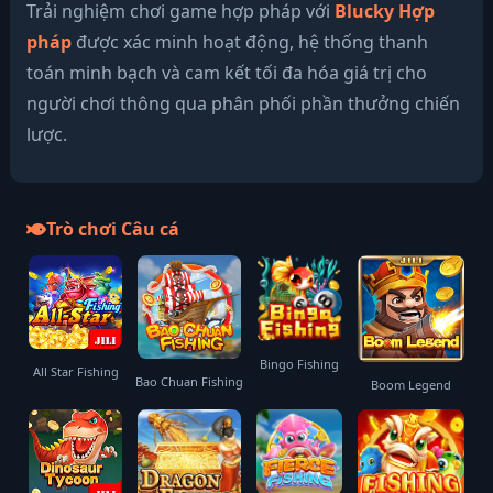
Trải nghiệm chơi game hợp pháp với
Blucky Hợp
pháp
được xác minh hoạt động, hệ thống thanh
toán minh bạch và cam kết tối đa hóa giá trị cho
người chơi thông qua phân phối phần thưởng chiến
lược.
Trò chơi Câu cá
Bingo Fishing
All Star Fishing
Bao Chuan Fishing
Boom Legend