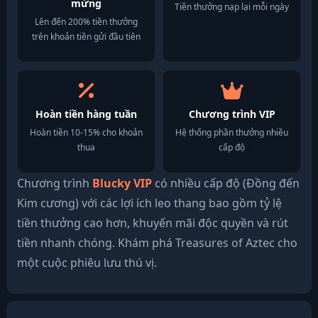
mừng
Tiền thưởng nạp lại mỗi ngày
Lên đến 200% tiền thưởng
trên khoản tiền gửi đầu tiên
Hoàn tiền hàng tuần
Chương trình VIP
Hoàn tiền 10-15% cho khoản
Hệ thống phần thưởng nhiều
thua
cấp độ
Chương trình
Blucky VIP
có nhiều cấp độ (Đồng đến
Kim cương) với các lợi ích leo thang bao gồm tỷ lệ
tiền thưởng cao hơn, khuyến mãi độc quyền và rút
tiền nhanh chóng. Khám phá
Treasures of Aztec
cho
một cuộc phiêu lưu thú vị.